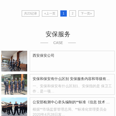
共23记录
«上一页
1
2
下一页»
安保服务
CASE
西安保安公司
安保和保安有什么区别 安保服务内容和等级有哪些
一、安保和保安有什么区别1、安保指的是 保卫工
作，是一项…
公安部检测中心牵头编制的**标准《信息 技术 远程人脸识别系统技术要求》正式发布！
根据**市场监督管理总局、**标准化管理委员会
2020年4月28日发…