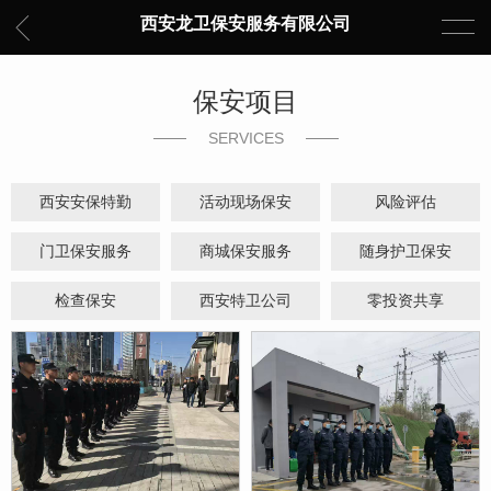
西安龙卫保安服务有限公司
保安项目
SERVICES
西安安保特勤
活动现场保安
风险评估
门卫保安服务
商城保安服务
随身护卫保安
检查保安
西安特卫公司
零投资共享