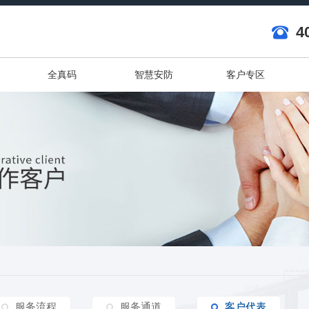
4
全真码
智慧安防
客户专区
服务流程
服务通道
客户代表
客户代表