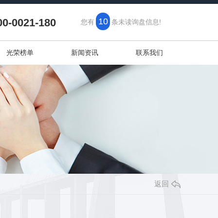
00-0021-180
10
您有
条未读询盘信息!
光荣榜单
新闻资讯
联系我们
返回