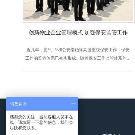
创新物业企业管理模式 加强保安监管工作
近几年，党**、**和公安部始终高度重视保安工作，保安
工作的监管体系已初步形成。随着保安工作监管体系的进
一步**，如何创新管理模式，加强保安监管工作，为构建
和谐社会做出新贡献，已成为新课题。为此，湖...
请您留言
感谢您的关注，当前客服人员不在
快捷导航
NAV
线，请填写一下您的信息，我们会
尽快和您联系。