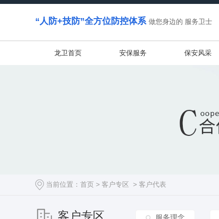
“人防+技防”全方位防控体系
做您身边的 服务卫士
龙卫首页
安保服务
保安风采
当前位置：
首页
>
客户专区
>
客户代表
客户专区
服务理念