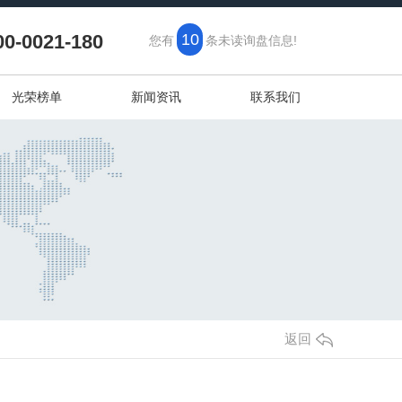
00-0021-180
10
您有
条未读询盘信息!
光荣榜单
新闻资讯
联系我们
返回