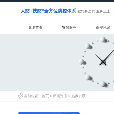
“人防+技防”全方位防控体系
做您身边的 服务卫士
龙卫首页
安保服务
保安风采
当前位置：
首页
>
新闻资讯
>
热点资讯