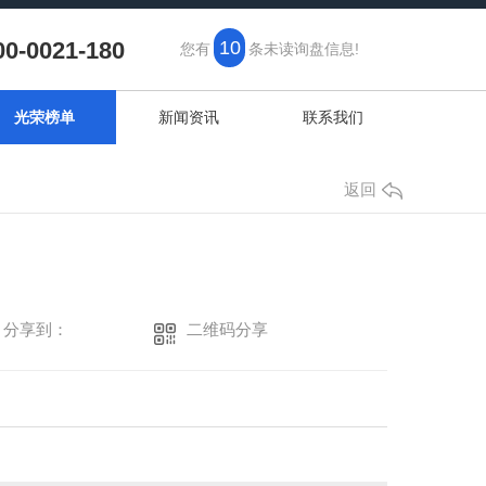
00-0021-180
10
您有
条未读询盘信息!
光荣榜单
新闻资讯
联系我们
返回
二维码分享
分享到：